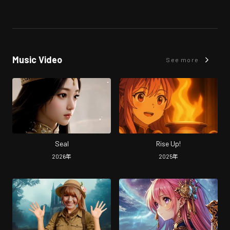
Music Video
See more
Seal
Rise Up!
2026
年
2025
年