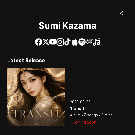
Sumi Kazama
Latest Release
2026-08-28
Transit
Album • 3 songs • 9 mins
Coming Soon