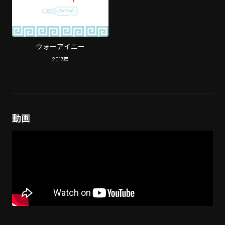
ウォーアイニー
2017
年
動画