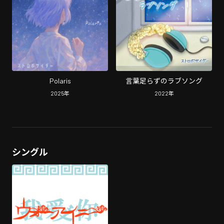
Polaris
言葉足らずのラブソング
2025
年
2022
年
シングル