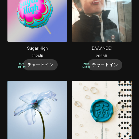
Sugar High
DAAANCE!
2026
年
2026
年
チャートイン
チャートイン