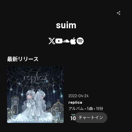
suim
最新リリース
2022-04-24
replica
アルバム • 5曲 • 19分
チャートイン