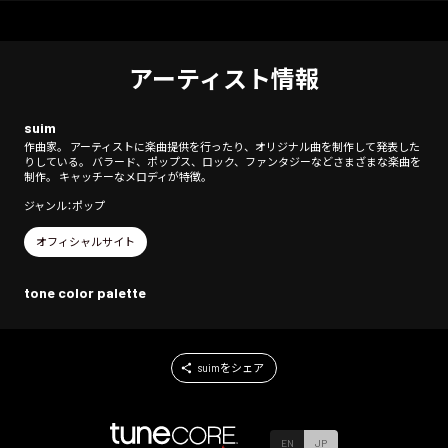
アーティスト情報
suim
作曲家。 アーティストに楽曲提供を行ったり、オリジナル曲を制作して発表した
りしている。 バラード、ポップス、ロック、ファンタジーなどさまざまな楽曲を
制作。 キャッチーなメロディが特徴。
ジャンル：ポップ
オフィシャルサイト
tone color palette
suimをシェア
EN
JP