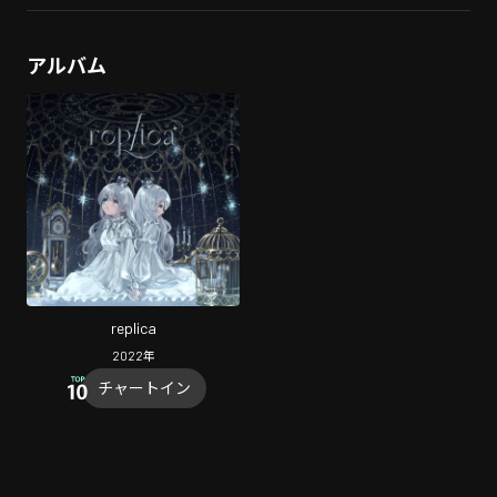
アルバム
replica
2022
年
チャートイン