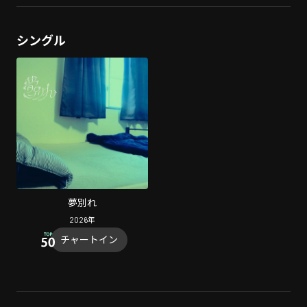
シングル
夢別れ
2026
年
チャートイン