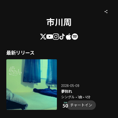
市川周
最新リリース
2026-05-09
夢別れ
シングル • 1曲 • 4分
チャートイン