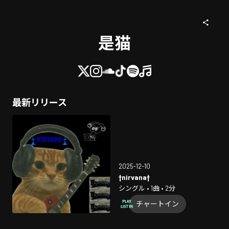
是猫
最新リリース
2025-12-10
†nirvana†
シングル • 1曲 • 2分
チャートイン