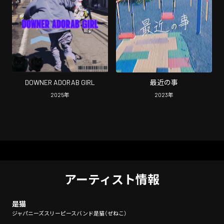
DOWNER ADORAB GIRL
最近の事
2025
年
2023
年
アーティスト情報
是猫
ジャパニーズスリーピースバンド是猫（ぜねこ）