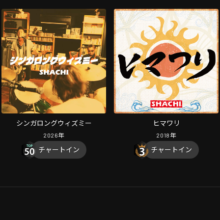
シンガロングウィズミー
ヒマワリ
2026
年
2018
年
チャートイン
チャートイン