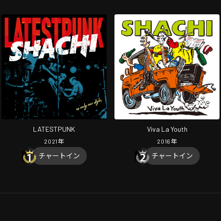
LATESTPUNK
Viva La Youth
2021
年
2016
年
チャートイン
チャートイン