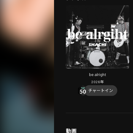
be alright
2026
年
チャートイン
動画