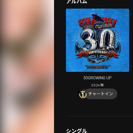
アルバム
30GROWING UP
2024
年
チャートイン
シングル