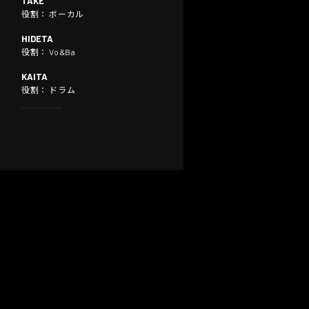
TAKE
役割： ボーカル
HIDETA
役割： Vo&Ba
KAITA
役割： ドラム