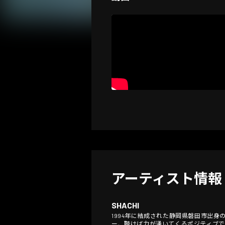
アーティスト情報
SHACHI
1994年に結成された静岡県磐田市出身
ー、聴けば力が湧いてくるポジティブ