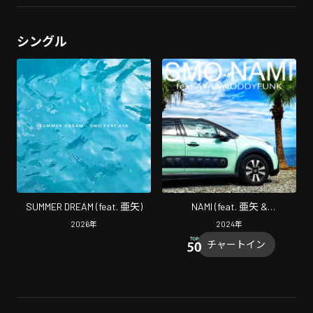
シングル
SUMMER DREAM (feat. 亜矢)
NAMI (feat. 亜矢 &
WODDYFUNK)
2026
年
2024
年
チャートイン