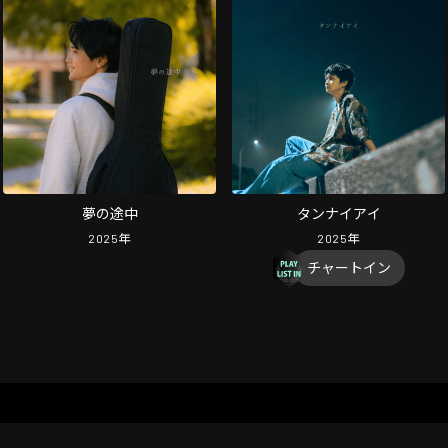
夢の途中
タンナイアイ
2025
年
2025
年
チャートイン