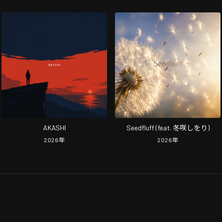
AKASHI
Seedfluff (feat. 冬咲しをり)
2026
年
2026
年