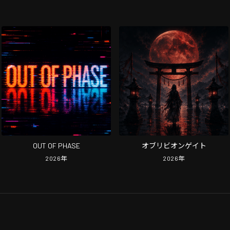
OUT OF PHASE
オブリビオンゲイト
2026
年
2026
年