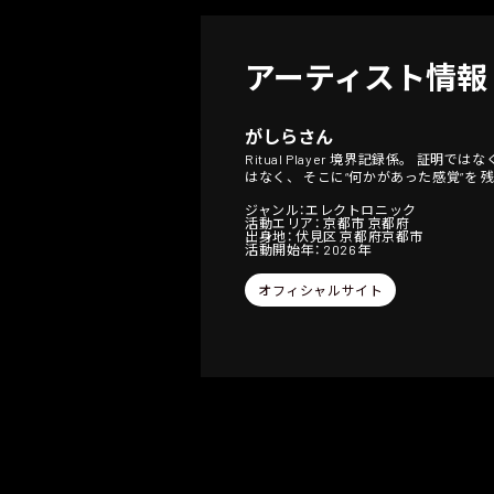
アーティスト情報
がしらさん
Ritual Player 境界記録係。 
はなく、 そこに“何かがあった感覚”を
ジャンル：エレクトロニック
活動エリア： 京都市 京都府
出身地： 伏見区 京都府京都市
活動開始年： 2026年
オフィシャルサイト