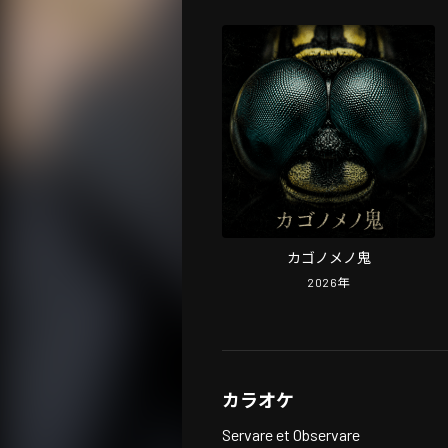
カゴノメノ鬼
2026
年
カラオケ
Servare et Observare