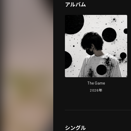
アルバム
The Game
2026
年
シングル