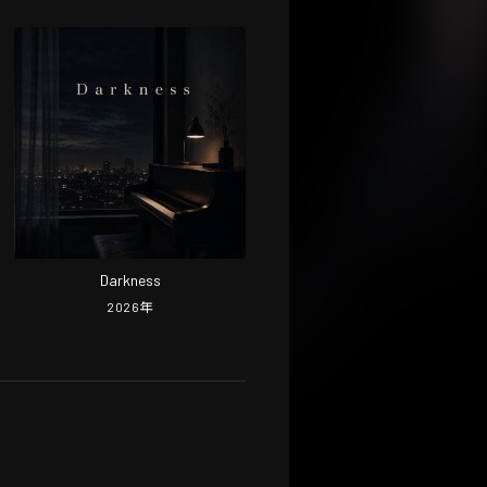
Darkness
2026
年