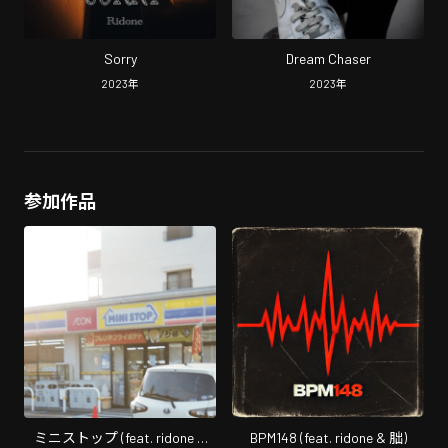
Sorry
Dream Chaser
2023
年
2023
年
参加作品
ミニストップ (feat. ridone &
BPM148 (feat. ridone & 朏)