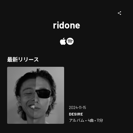
ridone
最新リリース
2024-11-15
DESIRE
アルバム • 4曲 • 11分