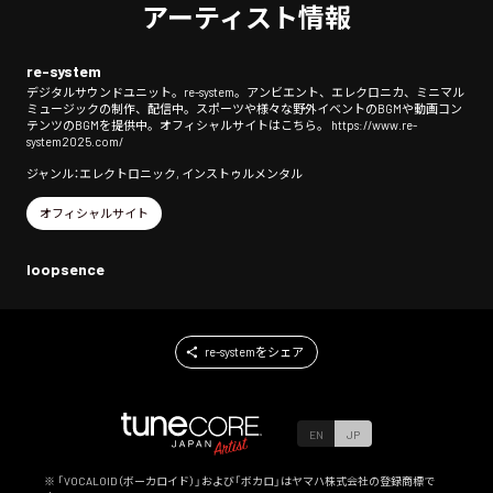
アーティスト情報
re-system
デジタルサウンドユニット。re-system。アンビエント、エレクロニカ、ミニマル
ミュージックの制作、配信中。スポーツや様々な野外イベントのBGMや動画コン
テンツのBGMを提供中。オフィシャルサイトはこちら。 https://www.re-
system2025.com/
ジャンル：エレクトロニック, インストゥルメンタル
オフィシャルサイト
loopsence
re-systemをシェア
EN
JP
※ 「VOCALOID（ボーカロイド）」および「ボカロ」はヤマハ株式会社の登録商標で