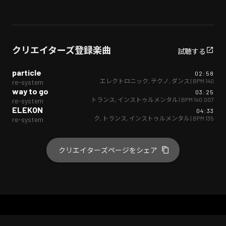
クリエイターズ登録楽曲
試聴する
particle
02:58
エレクトロニック
,
テクノ
,
ダンス
| BPM
140
re-system
way to go
03:25
エレクトロニック
,
トランス
,
インストゥルメンタル
| BPM
140.007
re-system
ELEKON
04:33
エレクトロニック
,
トランス
,
インストゥルメンタル
| BPM
135
re-system
クリエイターズページをシェア