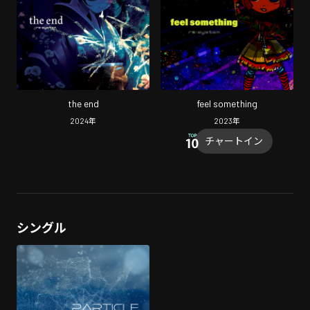
the end
feel something
2024
年
2023
年
チャートイン
シングル