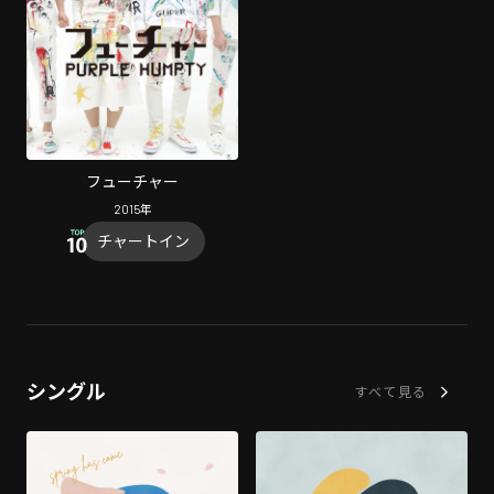
フューチャー
2015
年
チャートイン
シングル
すべて見る