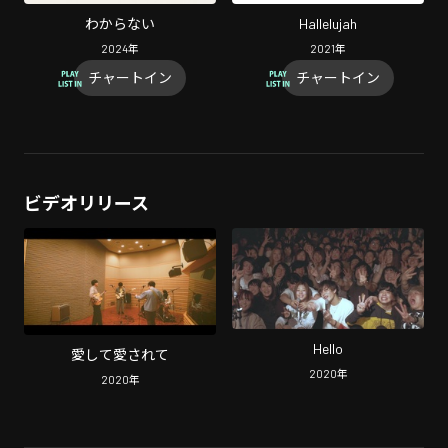
わからない
Hallelujah
2024
年
2021
年
チャートイン
チャートイン
ビデオリリース
Hello
愛して愛されて
2020
年
2020
年