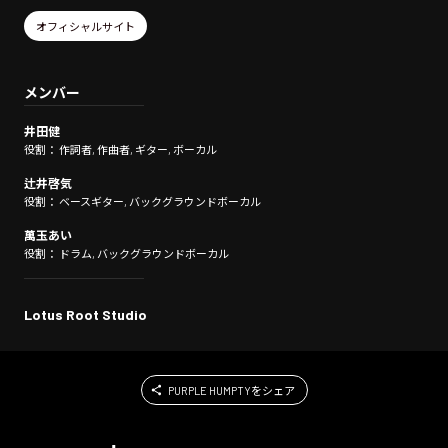
オフィシャルサイト
メンバー
井田健
役割： 作詞者, 作曲者, ギター, ボーカル
辻井啓気
役割： ベースギター, バックグラウンドボーカル
萬玉あい
役割： ドラム, バックグラウンドボーカル
Lotus Root Studio
PURPLE HUMPTYをシェア