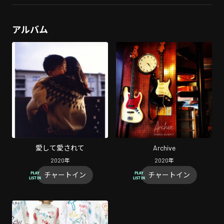
アルバム
愛して愛されて
Archive
2020
年
2020
年
チャートイン
チャートイン