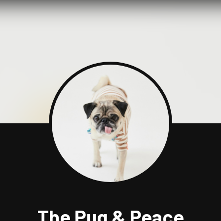
The Pug & Peace