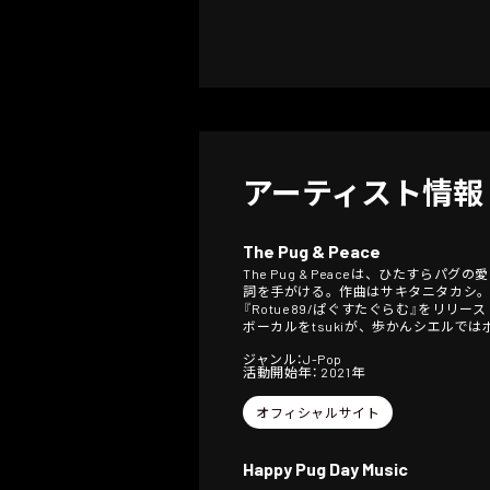
アーティスト情報
The Pug & Peace
The Pug & Peaceは、ひた
詞を手がける。作曲はサキタニタカシ。 ボー
『Rotue89/ぱぐすたぐらむ』をリリ
ボーカルをtsukiが、歩かんシエルで
ジャンル：J-Pop
活動開始年： 2021年
オフィシャルサイト
Happy Pug Day Music