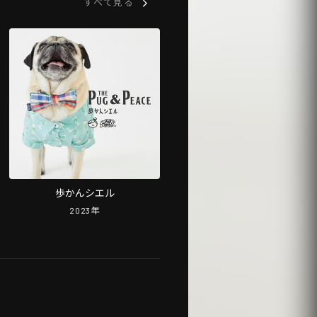
すべて見る
歩かんシエル
2023
年