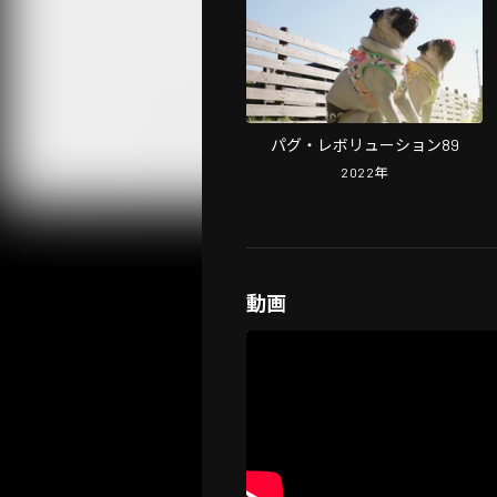
パグ・レボリューション89
2022
年
動画