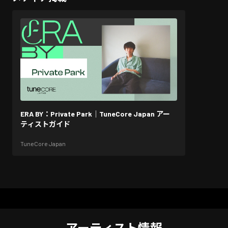
ERA BY：Private Park｜TuneCore Japan アー
ティストガイド
TuneCore Japan
アーティスト情報