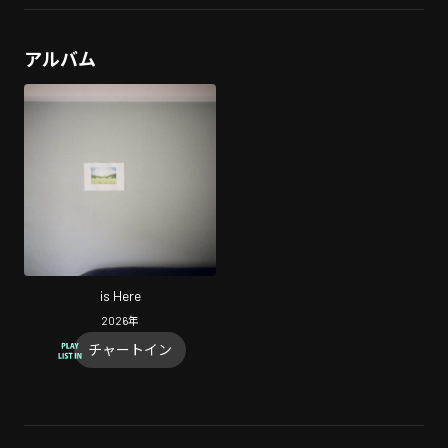
アルバム
is Here
2026
年
チャートイン