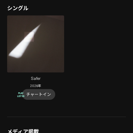
シングル
Safer
2026
年
チャートイン
メディア掲載