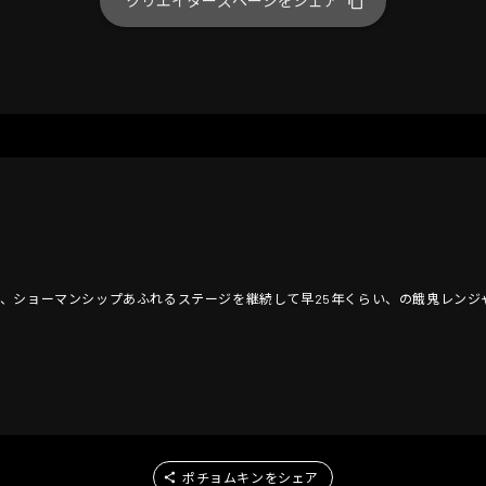
クリエイターズページをシェア
、ショーマンシップあふれるステージを継続して早25年くらい、の餓鬼レンジ
ポチョムキンをシェア