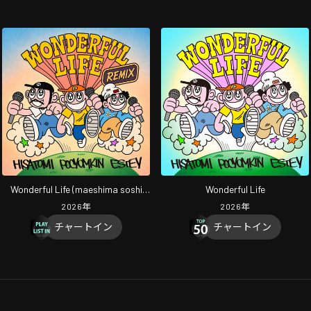
Wonderful Life (maeshima soshi
Wonderful Life
Remix)
2026
年
2026
年
チャートイン
チャートイン