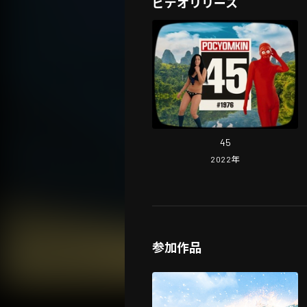
ビデオリリース
45
2022
年
参加作品