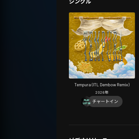
シングル
Tempura (ITL Dembow Remix)
2026
年
チャートイン