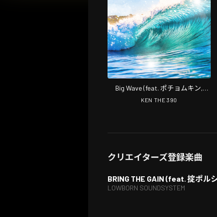
Big Wave (feat. ポチョムキン,
KOPERU & Mii)
KEN THE 390
クリエイターズ登録楽曲
BRING THE GAIN (feat. 
LOWBORN SOUNDSYSTEM