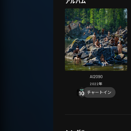
アルバム
AI2090
2022
年
チャートイン