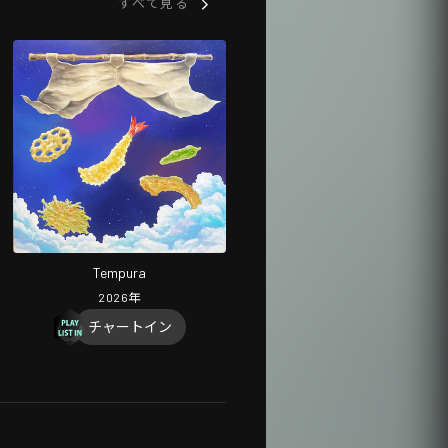
すべて見る
Tempura
2026
年
チャートイン