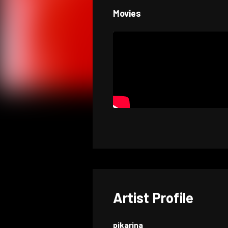
Movies
Artist Profile
pikarina