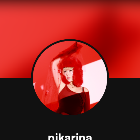
pikarina