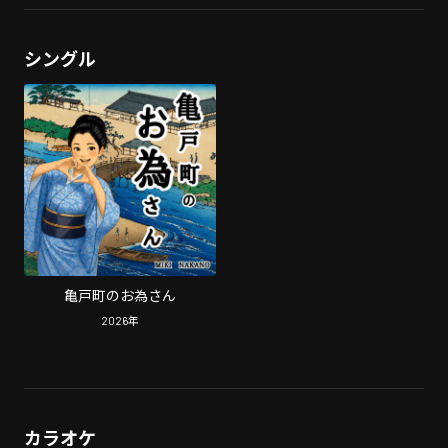
シングル
亀戸町のお為さん
2026
年
カラオケ