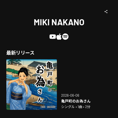
MIKI NAKANO
最新リリース
2026-06-06
亀戸町のお為さん
シングル • 1曲 • 2分