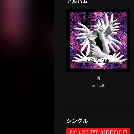
アルバム
虚
2026
年
シングル