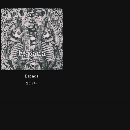
Espada
2017
年