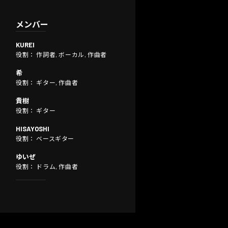
メンバー
KUREI
役割： 作詞者, ボーカル, 作曲者
希
役割： ギター, 作曲者
貴樹
役割： ギター
HISAYOSHI
役割： ベースギター
ゆいぜ
役割： ドラム, 作曲者