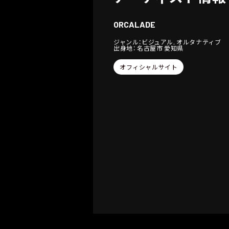
ORCALADE
ジャンル：ビジュアル, オルタナティブ
出身地： 名古屋市 愛知県
オフィシャルサイト