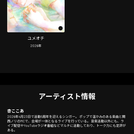
ユメオチ
2026
年
アーティスト情報
杏ここあ
2026年4月23日で活動5周年を迎えるシンガー。 ポップで温かみのある楽曲と関
西ノリのMCで、会場が一体となるライブを行っている。 音楽活動以外にも、ラ
イブ配信やYouTubeラジオ番組などマルチに活動しており、トーク力にも定評が
ある。