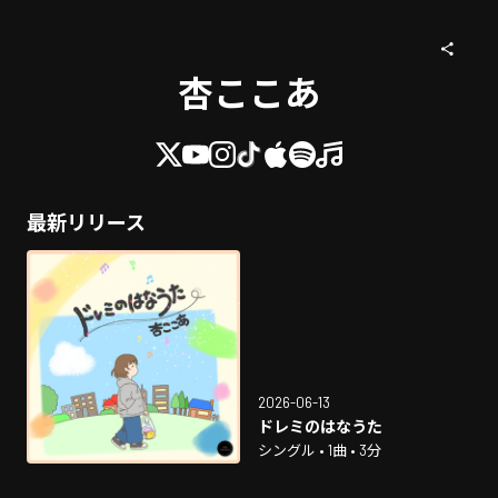
杏ここあ
最新リリース
2026-06-13
ドレミのはなうた
シングル • 1曲 • 3分