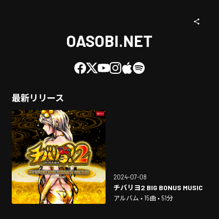
OASOBI.NET
最新リリース
2024-07-08
チバリヨ2 BIG BONUS MUSIC
アルバム • 15曲 • 51分