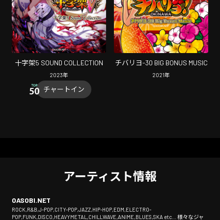
十字架5 SOUND COLLECTION
チバリヨ-30 BIG BONUS MUSIC
2023
年
2021
年
チャートイン
アーティスト情報
OASOBI.NET
ROCK,R&B,J-POP,CITY-POP,JAZZ,HIP-HOP,EDM,ELECTRO-
POP,FUNK,DISCO,HEAVYMETAL,CHILLWAVE,ANIME,BLUES,SKA etc... 様々なジャ