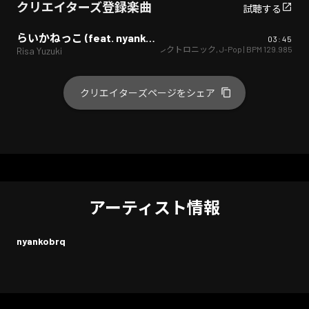
クリエイターズ登録楽曲
試聴する
らいかねっこ (feat. nyankobrq)
03:45
エレクトロニック
,
J-Pop
| BPM
129.985
Risa Yuzuki
クリエイターズページをシェア
アーティスト情報
nyankobrq