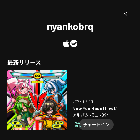
nyankobrq
最新リリース
2026-06-10
Now You Made It! vol.1
アルバム • 3曲 • 9分
チャートイン