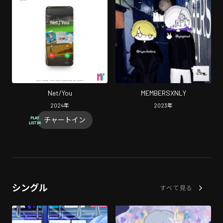
Net/You
MEMBERSXNLY
2024
年
2023
年
チャートイン
シングル
すべて見る