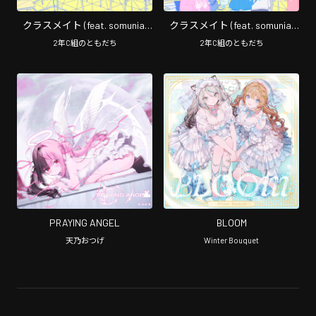
クラスメイト (feat. somunia,
クラスメイト (feat. somunia,
をとは, nyankobrq, YACA IN DA
をとは, nyankobrq, YACA IN DA
2年C組のともだち
2年C組のともだち
HOUSE & gaburyu)
HOUSE & gaburyu)
[Instrumental]
PRAYING ANGEL
BLOOM
天乃おつげ
Winter Bouquet