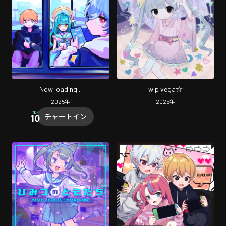
Now loading...
wip vega☆
2025
年
2025
年
チャートイン