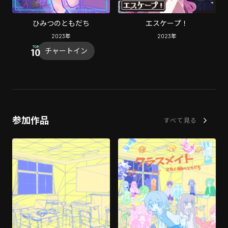
ひみつのともだち
エスケープ！
2023
年
2023
年
チャートイン
参加作品
すべて見る