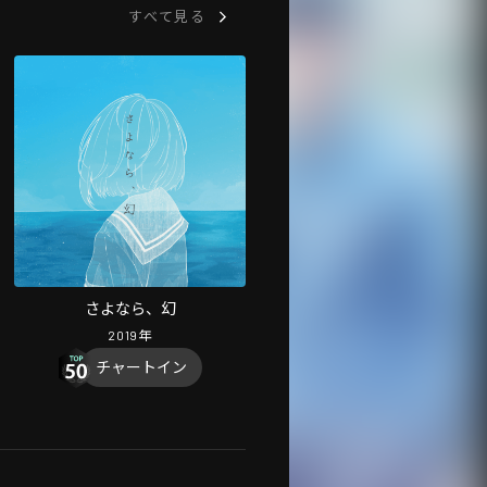
すべて見る
さよなら、幻
2019
年
チャートイン