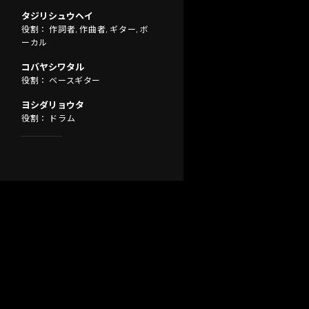
タジリシュウヘイ
役割： 作詞者, 作曲者, ギター, ボ
ーカル
コバヤシワタル
役割： ベースギター
ヨシダリョウタ
役割： ドラム