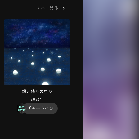
すべて見る
燃え残りの星々
2023
年
チャートイン