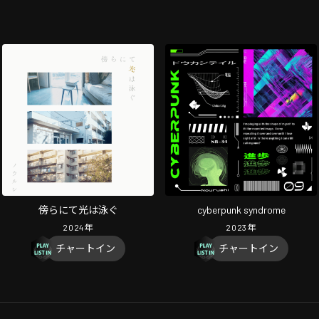
傍らにて光は泳ぐ
cyberpunk syndrome
2024
年
2023
年
チャートイン
チャートイン