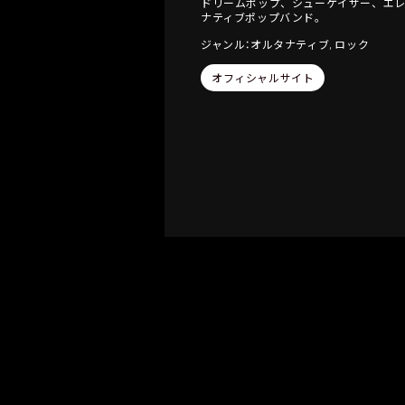
ドリームポップ、シューゲイザー、エ
ナティブポップバンド。
ジャンル：オルタナティブ, ロック
オフィシャルサイト