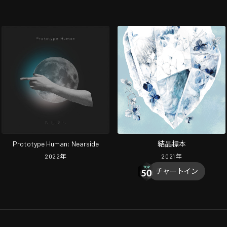
Prototype Human: Nearside
結晶標本
2022
年
2021
年
チャートイン