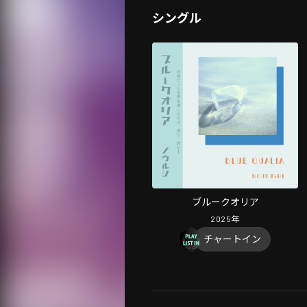
シングル
ブルークオリア
2025
年
チャートイン