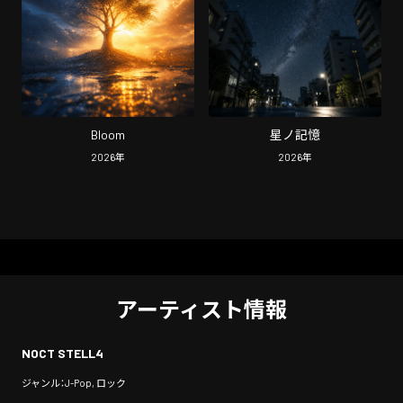
Bloom
星ノ記憶
2026
年
2026
年
アーティスト情報
NOCT STELL4
ジャンル：J-Pop, ロック