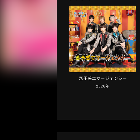
恋予感エマージェンシー
2026
年