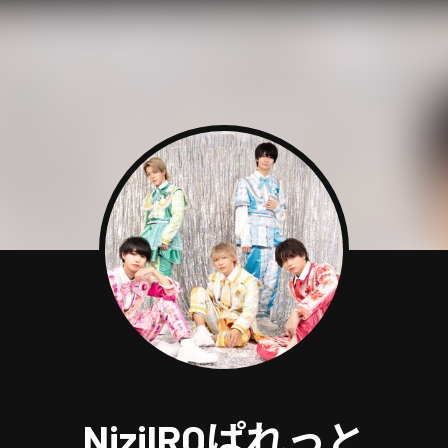
NiziIROぱれっと