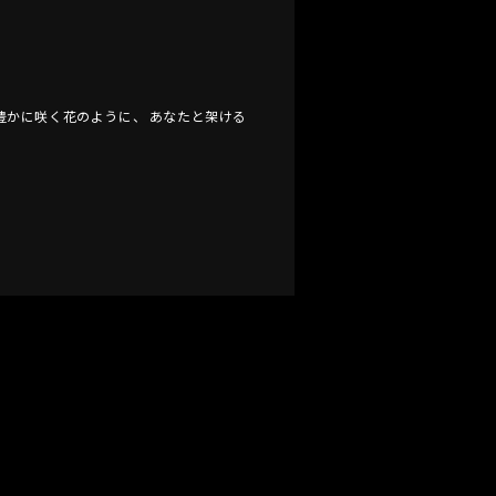
。 "個性豊かに咲く花のように、 あなたと架ける