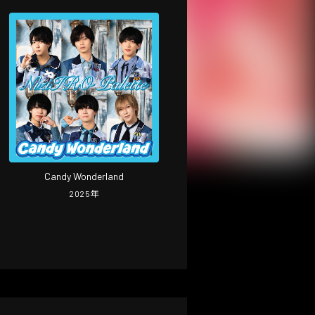
Candy Wonderland
2025
年