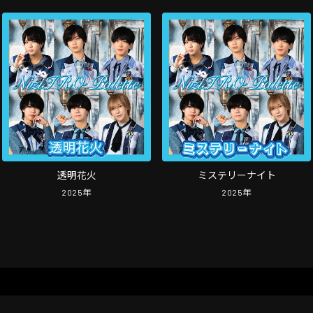
透明花火
ミステリーナイト
2025
年
2025
年