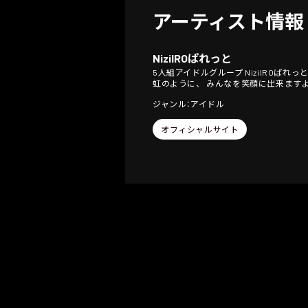
アーティスト情報
NiziIROぱれっと
5人組アイドルグループ NiziIROぱれっと
虹のように、 みんなを笑顔に出来ます
ジャンル：アイドル
オフィシャルサイト