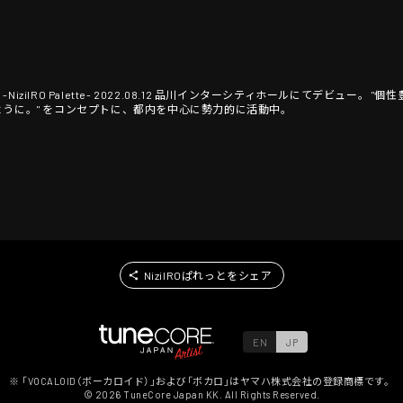
 -NiziIRO Palette- 2022.08.12 品川インターシティホールにてデビュー
ように。" をコンセプトに、都内を中心に勢力的に活動中。
NiziIROぱれっとをシェア
EN
JP
※ 「VOCALOID（ボーカロイド）」および「ボカロ」はヤマハ株式会社の登録商標です。
©
2026
TuneCore Japan KK. All Rights Reserved.