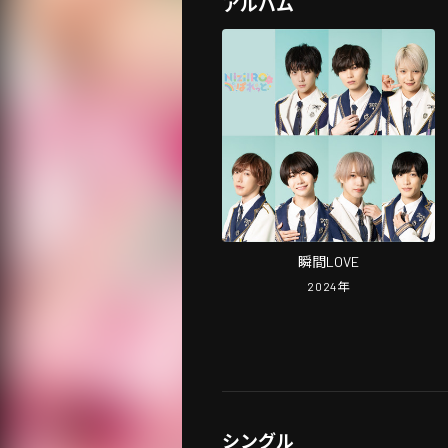
アルバム
瞬間LOVE
2024
年
シングル