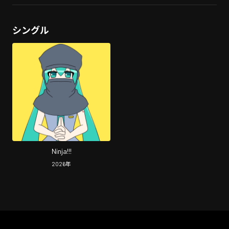
シングル
Ninja!!!
2026
年