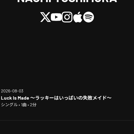
2026-08-03
Luck Is Made ～ラッキーはいっぱいの失敗メイド～
シングル • 1曲 • 2分