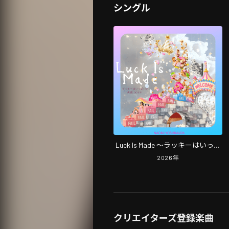
シングル
Luck Is Made ～ラッキーはいっぱ
いの失敗メイド～
2026
年
クリエイターズ登録楽曲