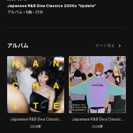
Japanese R&B Diva Classics 2000s "Update"
アルバム • 8曲 • 25分
アルバム
すべて見る
Japanese R&B Diva Classics
Japanese R&B Diva Classics
2000s "Update"
2000s"Regulation"
2026
年
2026
年