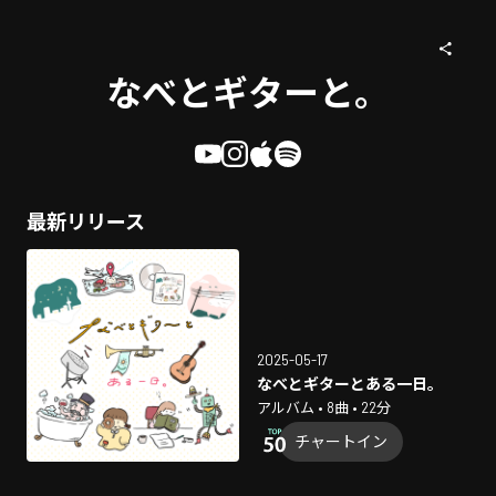
なべとギターと。
最新リリース
2025-05-17
なべとギターとある一日。
アルバム • 8曲 • 22分
チャートイン