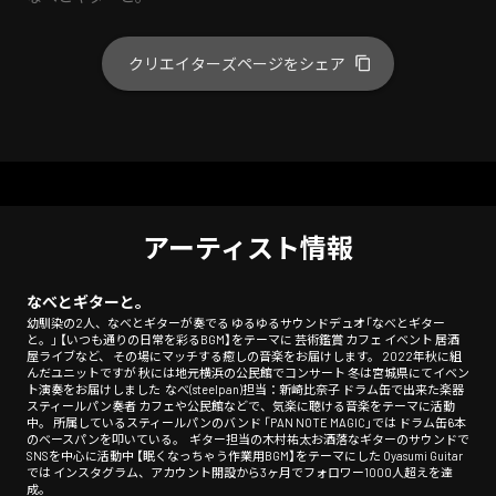
クリエイターズページをシェア
アーティスト情報
なべとギターと。
幼馴染の2人、なべとギターが奏でる ゆるゆるサウンドデュオ「なべとギター
と。」 ⁡【いつも通りの日常を彩るBGM】をテーマに 芸術鑑賞 カフェ イベント 居酒
屋ライブなど、 その場にマッチする癒しの音楽をお届けします。 2022年秋に組
んだユニットですが 秋には地元横浜の公民館でコンサート 冬は宮城県にてイベン
ト演奏をお届けしました ⁡ なべ(steelpan)担当：新崎比奈子 ドラム缶で出来た楽器
スティールパン奏者 カフェや公民館などで、気楽に聴ける音楽をテーマに活動
中。 所属しているスティールパンのバンド 「PAN NOTE MAGIC」では ドラム缶6本
のベースパンを叩いている。 ⁡ ギター担当の木村祐太お酒落なギターのサウンドで
SNSを中心に活動中 【眠くなっちゃう作業用BGM】をテーマにした Oyasumi Guitar
では インスタグラム、アカウント開設から3ヶ月でフォロワー1000人超えを達
成。