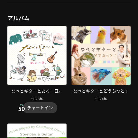
アルバム
なべとギターとある一日。
なべとギターとどうぶつと！
2025
年
2024
年
チャートイン