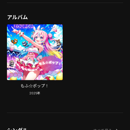
アルバム
もふ☆ポップ！
2025
年