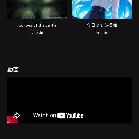
Echoes of the Earth
今日のそら模様
2025
年
2025
年
動画