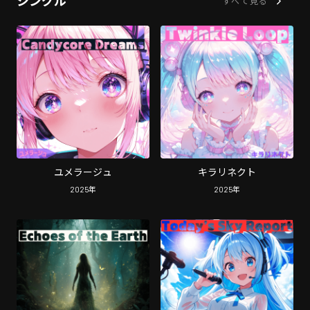
シングル
すべて見る
ユメラージュ
キラリネクト
2025
年
2025
年