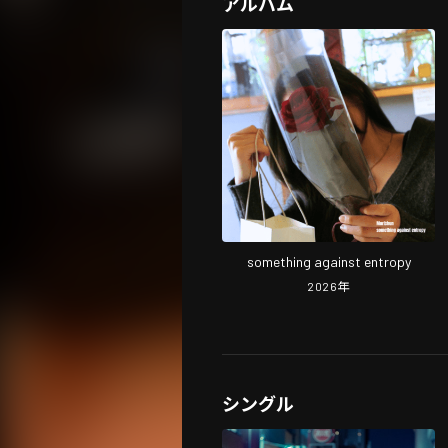
アルバム
something against entropy
2026
年
シングル