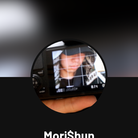
Mori$hun