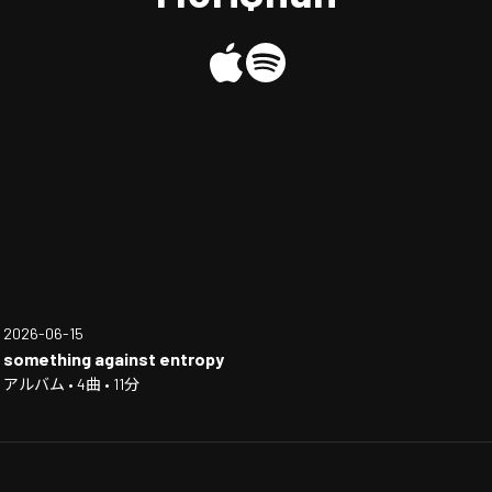
2026-06-15
something against entropy
アルバム • 4曲 • 11分