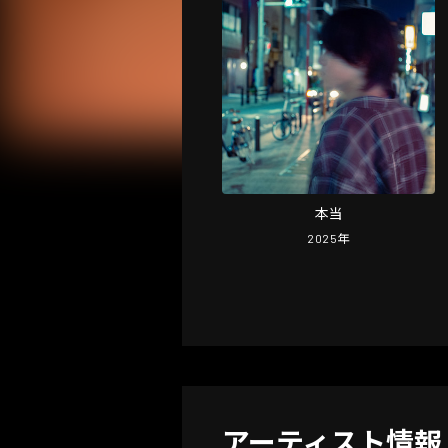
本当
2025
年
アーティスト情報