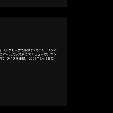
イドルグループのMORE*（モア）。 メンバ
日にパームス秋葉原にてデビューワンマン
マンライブを開催。 2023年9月16日に