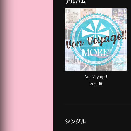
アルバム
Von Voyage!!
2025
年
シングル