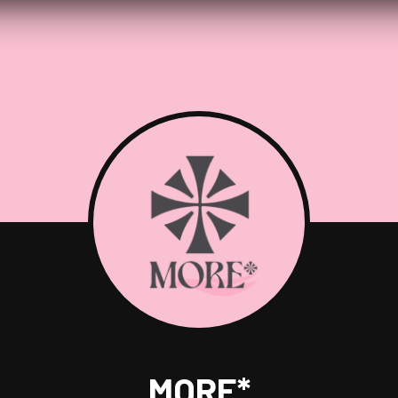
MORE*