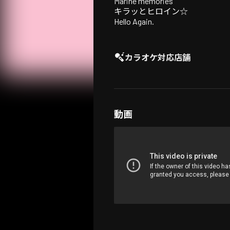
Marine memories
キラッとヒロイン☆
Hello Again.
カラオケ対応店舗
動画