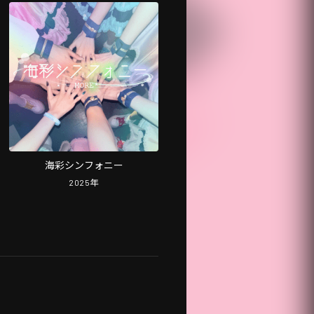
海彩シンフォニー
2025
年