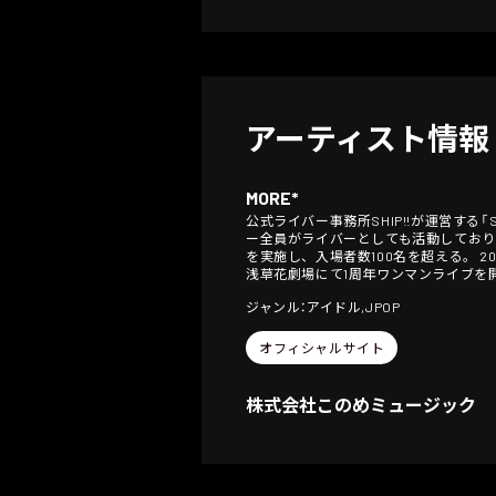
アーティスト情報
MORE*
公式ライバー事務所SHIP!!が運営する「
ー全員がライバーとしても活動しており
を実施し、入場者数100名を超える。 202
浅草花劇場にて1周年ワンマンライブを開
ジャンル：アイドル,JPOP
オフィシャルサイト
株式会社このめミュージック