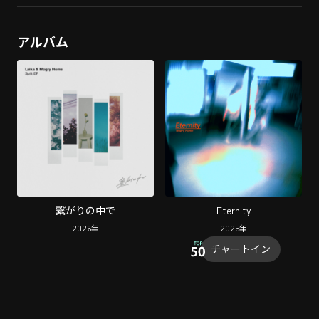
アルバム
繋がりの中で
Eternity
2026
年
2025
年
チャートイン