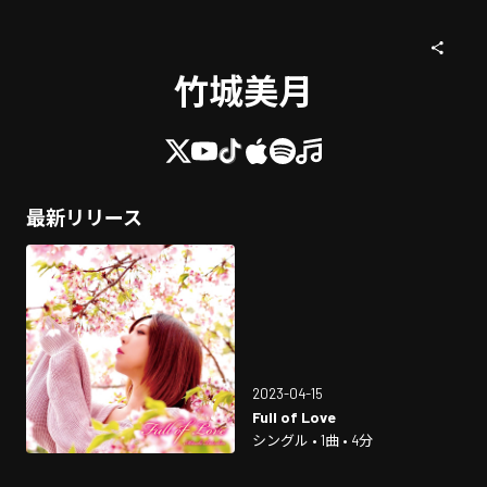
竹城美月
最新リリース
2023-04-15
Full of Love
シングル • 1曲 • 4分