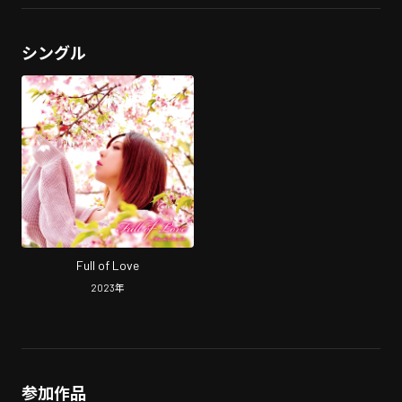
シングル
Full of Love
2023
年
参加作品