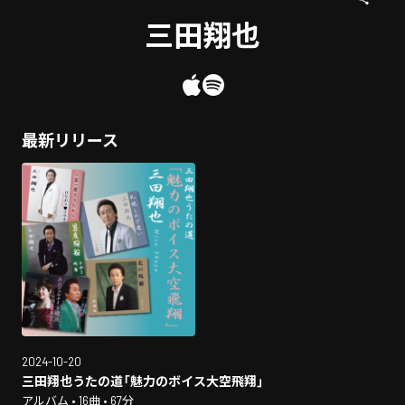
三田翔也
最新リリース
2024-10-20
三田翔也うたの道「魅力のボイス大空飛翔」
アルバム • 16曲 • 67分