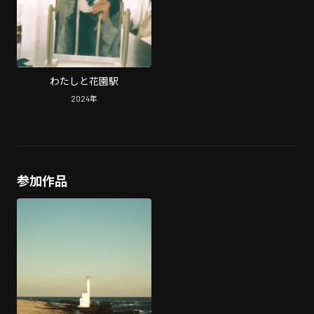
わたしと花園駅
2024
年
参加作品