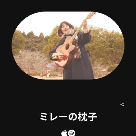
ミレーの枕子