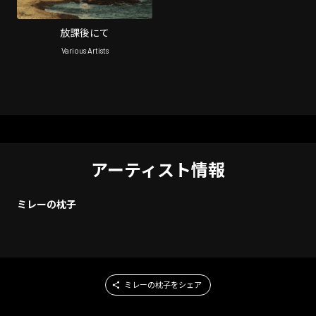
放課後にて
Various Artists
アーティスト情報
ミレーの枕子
ミレーの枕子をシェア