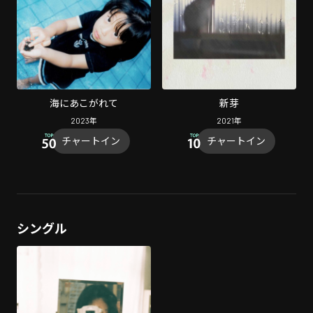
海にあこがれて
新芽
2023
年
2021
年
チャートイン
チャートイン
シングル