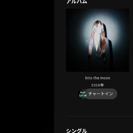
アルバム
Into the moon
2026
年
チャートイン
シングル