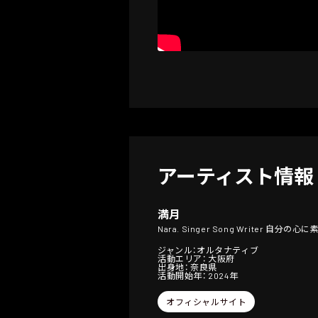
アーティスト情報
満月
Nara. Singer Song Writer 自
ジャンル：オルタナティブ
活動エリア： 大阪府
出身地： 奈良県
活動開始年： 2024年
オフィシャルサイト