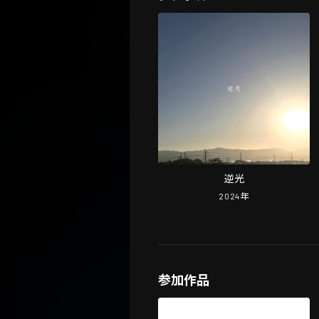
逆光
2024
年
参加作品