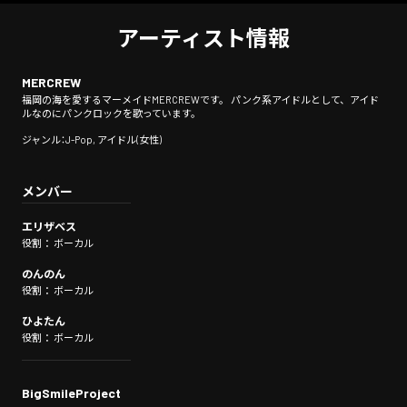
アーティスト情報
MERCREW
福岡の海を愛するマーメイドMERCREWです。 パンク系アイドルとして、アイド
ルなのにパンクロックを歌っています。
ジャンル：J-Pop, アイドル(女性)
メンバー
エリザベス
役割： ボーカル
のんのん
役割： ボーカル
ひよたん
役割： ボーカル
BigSmileProject