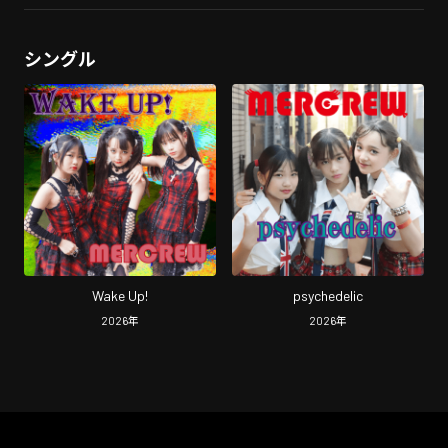
シングル
Wake Up!
psychedelic
2026
年
2026
年