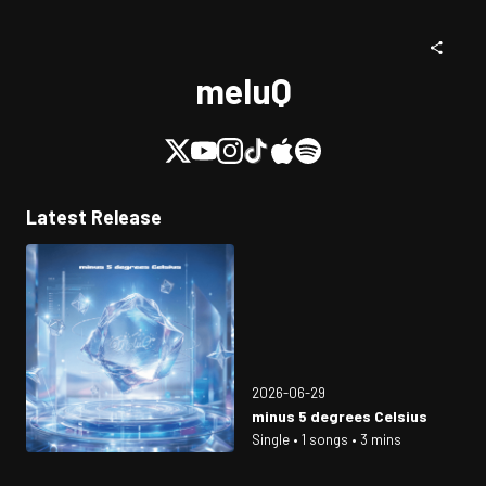
meluQ
Latest Release
2026-06-29
minus 5 degrees Celsius
Single • 1 songs • 3 mins