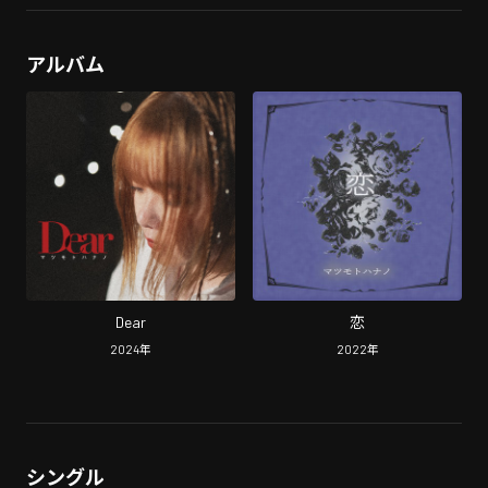
アルバム
Dear
恋
2024
年
2022
年
シングル