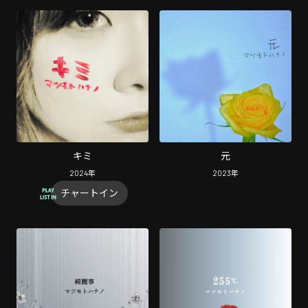
キミ
元
2024
年
2023
年
チャートイン