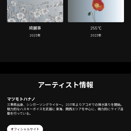
綺麗事
255℃
2023
年
2023
年
アーティスト情報
マツモトハナノ
三重県出身、シンガーソングライター。 2017年よりアコギでの弾き語りを開始。
魅力的なハスキーボイスを武器に 東海、関西エリアを中心に、精力的にライブ活
動を行っている。
オフィシャルサイト