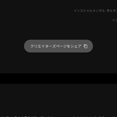
インストゥルメンタル
,
オルタ
イ
クリエイターズページをシェア