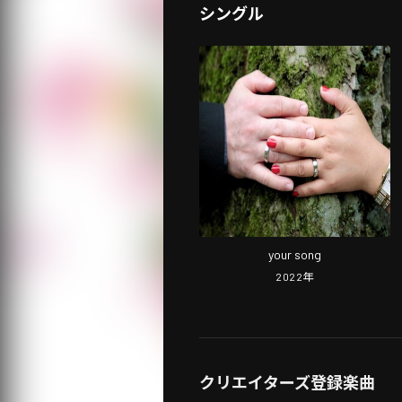
シングル
your song
2022
年
クリエイターズ登録楽曲