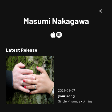
Masumi Nakagawa
Latest Release
2022-05-07
your song
Single • 1 songs • 3 mins