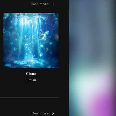
See more
Clione
2025
年
See more