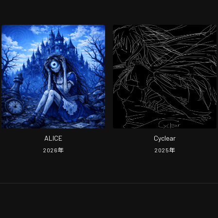
ALICE
Cyclear
2026
年
2025
年