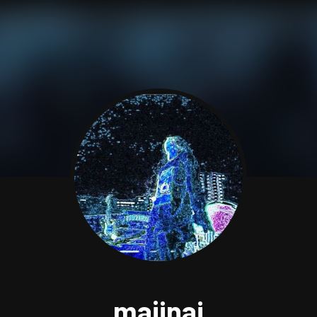
majinai