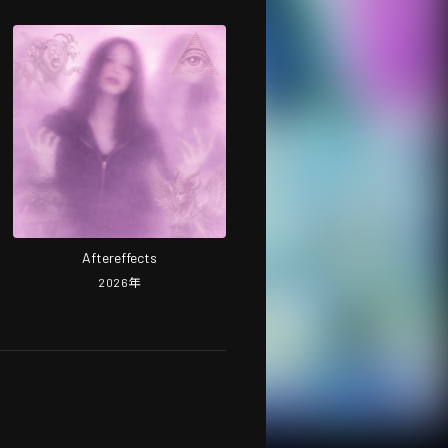
Aftereffects
2026
年