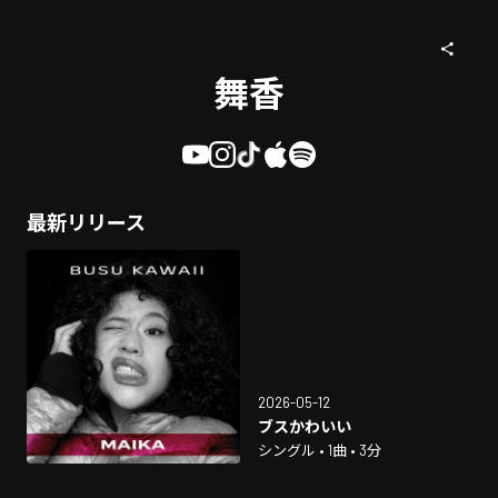
舞香
最新リリース
2026-05-12
ブスかわいい
シングル • 1曲 • 3分