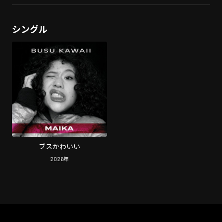
シングル
ブスかわいい
2026
年