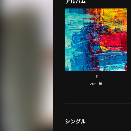
アルバム
LP
2026
年
シングル