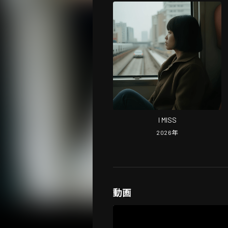
I MISS
2026
年
動画