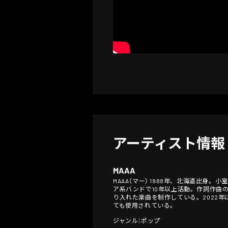
アーティスト情報
MAAA
MAAA（マー） 1988年、北海道出身。
ア系バンドで10年以上活動。作詞作曲
り入れた楽曲を制作している。2022年
ても使用されている。
ジャンル：ポップ