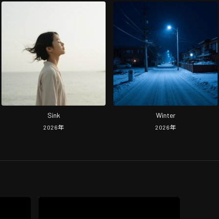
Sink
Winter
2026
年
2026
年