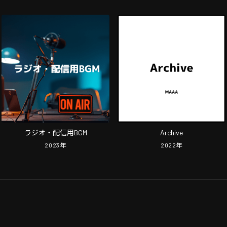
ラジオ・配信用BGM
Archive
2023
年
2022
年