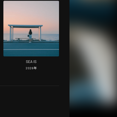
SEA IS
2026
年