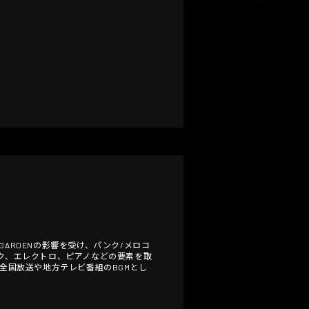
EGARDENの影響を受け、パンク/メロコ
ク、エレクトロ、ピアノなどの要素を取
は全国放送や地方テレビ番組のBGMとし