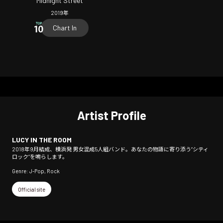
Midnight Street
2019
年
Chart In
Artist Profile
LUCY IN THE ROOM
2018年9月結成、横浜発 男女混成5人組バンド。あなたの物語に寄り添う”シティ
ロック”を鳴らします。
Genre: J-Pop, Rock
Official site