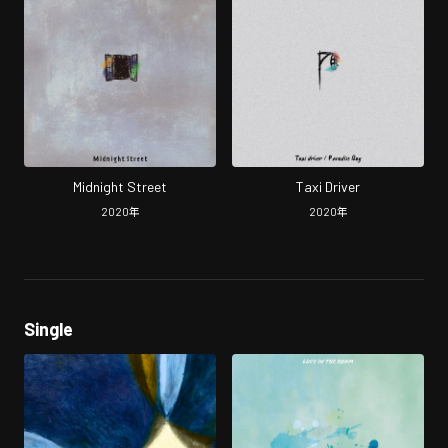
Midnight Street
Taxi Driver
2020
年
2020
年
Single