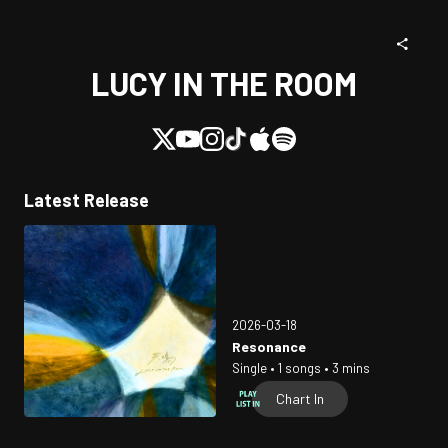
LUCY IN THE ROOM
Latest Release
2026-03-18
Resonance
Single • 1 songs • 3 mins
Chart In