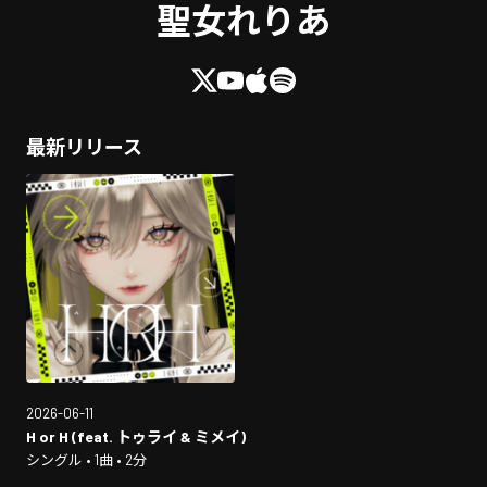
聖女れりあ
最新リリース
2026-06-11
H or H (feat. トゥライ & ミメイ)
シングル • 1曲 • 2分