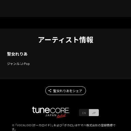
アーティスト情報
聖女れりあ
ジャンル：J-Pop
聖女れりあをシェア
EN
JP
※ 「VOCALOID（ボーカロイド）」および「ボカロ」はヤマハ株式会社の登録商標で
す。