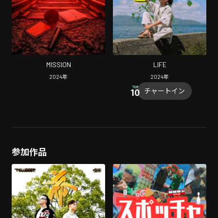
MISSION
LIFE
2024
年
2024
年
チャートイン
参加作品