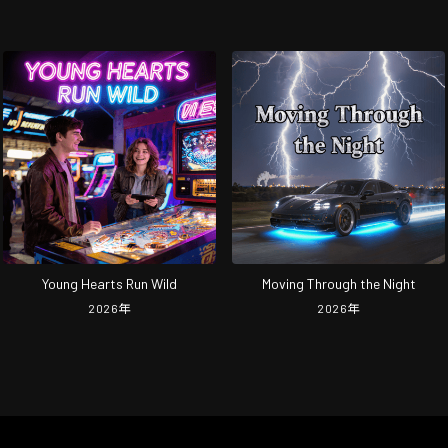
Young Hearts Run Wild
Moving Through the Night
2026
年
2026
年