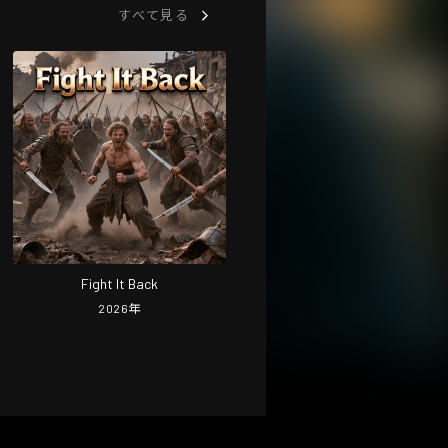
すべて見る
Fight It Back
2026
年