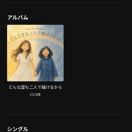
アルバム
どんな空も二人で描けるから
2026
年
シングル