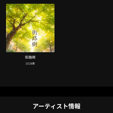
街路樹
2026
年
アーティスト情報