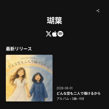
瑚葉
最新リリース
2026-06-01
どんな空も二人で描けるから
アルバム • 2曲 • 6分